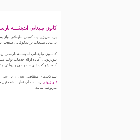
کانون تبلیغاتی اندیشـــه پارس
برنامه‌ریزی یك كمپین تبلیغاتی نیاز
بی‌بدیل تبلیغات بر شكوفایی صنعت ا
كانــون تبلیغـاتی اندیشــه پارسـی
تلویزیونی، آماده ارائه خدمات تولید فی
كلیه شركت های خصوصی و دولتی متقاضی با ش
شركت‌های متقاضی پس از بررسی كلیه 
تلویزیونی
رسانه ملی نمایند. همچنین ش
مربوطه نمایند.