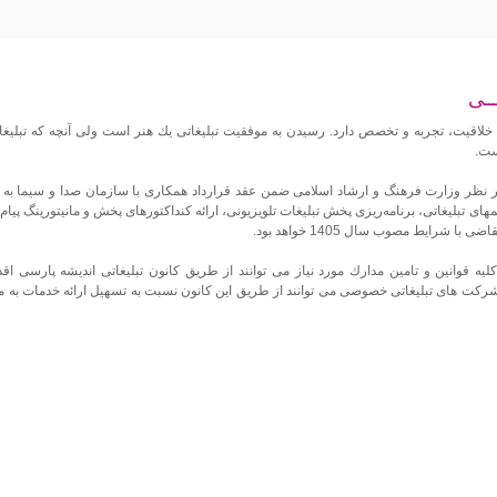
ـــی
 به خلاقیت، تجربه و تخصص دارد. رسیدن به موفقیت تبلیغاتی یك هنر است ولی آنچه كه تبلیغا
ست.
 زیر نظر وزارت فرهنگ و ارشاد اسلامی ضمن عقد قرارداد همكاری با سازمان صدا و سیما ب
لمهای تبلیغاتی، برنامه‌ریزی پخش تبلیغات تلویزیونی،‌ ارائه كنداكتورهای پخش و مانیتورینگ پی
رایط مصوب سال 1405 خواهد بود.
قوانین و تامین مدارك مورد نیاز می توانند از طریق كانون تبلیغاتی اندیشه پارسی اق
ركت های تبلیغاتی خصوصی می توانند از طریق این كانون نسبت به تسهیل ارائه خدمات به مش