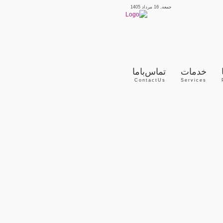
جمعه, 16 مرداد 1405
خدمات
تماس‌با‌ما
ContactUs
Services