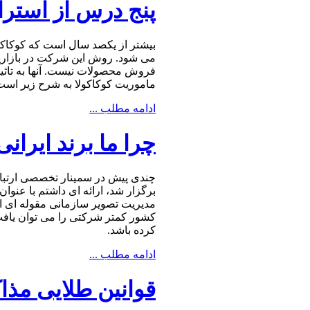
پنج درس از استرا
بیشتر از یکصد سال است که کوکاکو
می شود. روش این شرکت در بازاریابی
فروش محصولات نیست. آنها به تاثیرگذ
ماموریت کوکاکولا به شرح زیر است
ادامه مطلب ...
چرا ما برند ایران
چندی پیش در سمینار تخصصی ارتباط
برگزار شد، ارائه ای داشتم با عنوان
مدیریت تصویر سازمانی مقوله ای است
كشور كمتر شركتی را می توان یاف
كرده باشد.
ادامه مطلب ...
قوانین طلایی مذ