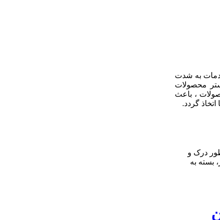
خدمات به شدت
ستر محصولات
صولات ، باعث
تخاذ گردد.
ظور درک و
، بسته به
ن