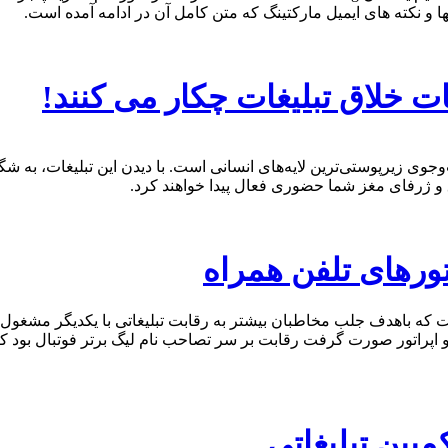
 نكته های ایمیل ماركتینگ كه متن كامل آن در ادامه آمده است.
 خلاق تبلیغات چكار می كنند!
وی زیرپوستی‌ترین لایه‌های انسانی است. با دیدن این تبلیغات، به شگ
اق و ژرفای مغز شما حضوری فعال پیدا خواهند کرد.
تورهای تلفن همراه
 كه باهدف جلب مخاطبان بیشتر به رقابت تبلیغاتی با یكدیگر مشغول ه
و اپراتور صورت گرفت رقابت بر سر تصاحب نام لیگ برتر فوتبال بود ك
پين تبليغاتی