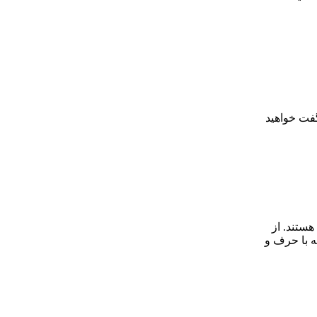
فت‌ خواهید
ستند. از
ه با حرف و